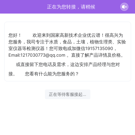
正在为您转接，请稍候
您好！
欢迎来到国家高新技术企业优云谱！很高兴为
您服务，我司专注于水质，食品，土壤，植物生理类、实验
室仪器等检测仪器！您可致电或加微信19157135090，
Email:1217030773@qq.com 。直接了解产品详情及价格。
或直接留下您电话及需求，这边安排产品经理与您对
接。
您看有什么能为您服务的？
正在等待客服接起...