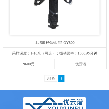
土壤取样钻机
YP-QY800
采样深度：1-10米（可选）；振动频率：1300次/分钟
9600元
优云谱
共3条
1