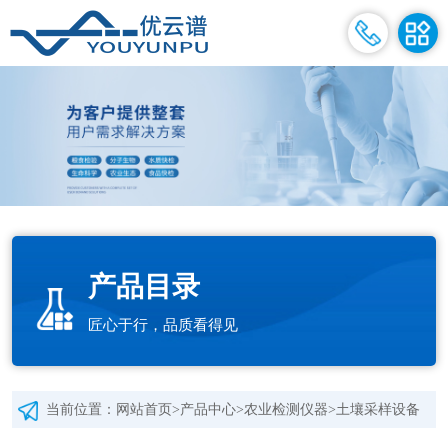
产品目录
匠心于行，品质看得见
当前位置：
网站首页
>
产品中心
>
农业检测仪器
>
土壤采样设备