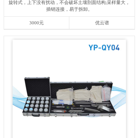
旋转式，上下没有扰动，不会破坏土壤剖面结构;采样量大，
插销连接，易于拆卸。
3000元
优云谱