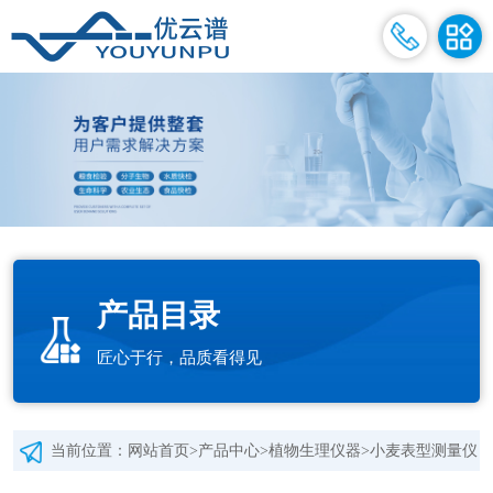
产品目录
匠心于行，品质看得见
当前位置：
网站首页
>
产品中心
>
植物生理仪器
>
小麦表型测量仪