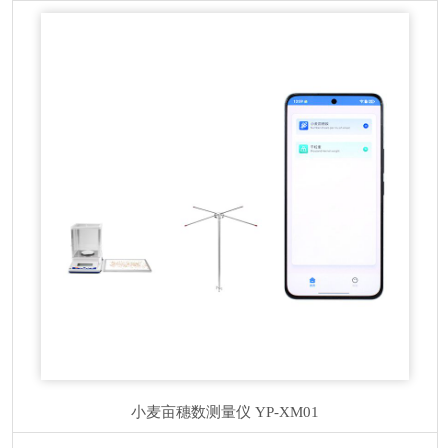
小麦亩穗数测量仪
YP-XM01