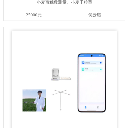
小麦亩穗数测量、小麦千粒重
25000元
优云谱