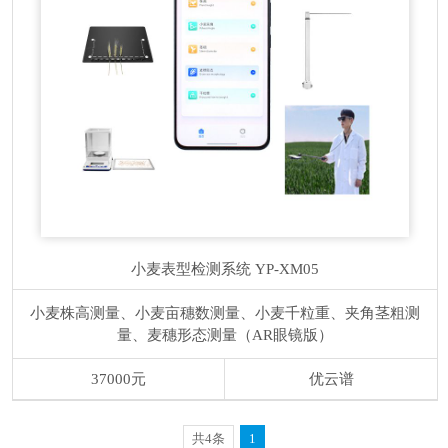
小麦表型检测系统
YP-XM05
小麦株高测量、小麦亩穗数测量、小麦千粒重、夹角茎粗测
量、麦穗形态测量（AR眼镜版）
37000元
优云谱
共4条
1