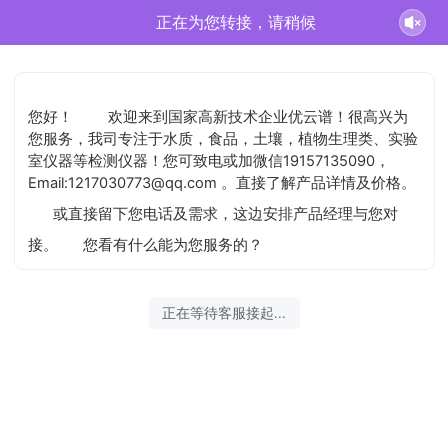
正在为您转接，请稍候
您好！
欢迎来到国家高新技术企业优云谱！很高兴为
您服务，我司专注于水质，食品，土壤，植物生理类、实验
室仪器等检测仪器！您可致电或加微信19157135090，
Email:1217030773@qq.com 。直接了解产品详情及价格。
或直接留下您电话及需求，这边安排产品经理与您对
接。
您看有什么能为您服务的？
正在等待客服接起...