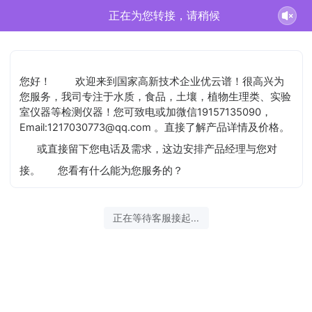
正在为您转接，请稍候
您好！
欢迎来到国家高新技术企业优云谱！很高兴为
您服务，我司专注于水质，食品，土壤，植物生理类、实验
室仪器等检测仪器！您可致电或加微信19157135090，
Email:1217030773@qq.com 。直接了解产品详情及价格。
或直接留下您电话及需求，这边安排产品经理与您对
接。
您看有什么能为您服务的？
正在等待客服接起...