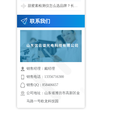
甜蜜素检测仪怎么选品牌？长期稳定运行需要关注哪些细节
联系我们
销售经理：戴经理
销售电话：13356716300
销售QQ：858406657
公司地址：山东省潍坊市高新区金
马路一号欧龙科技园