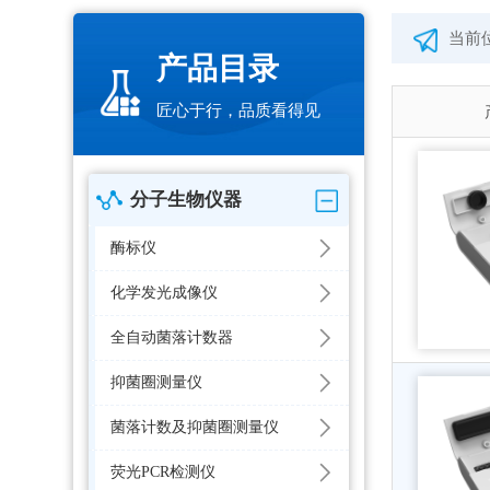
当前
产品目录
匠心于行，品质看得见
分子生物仪器
酶标仪
化学发光成像仪
全自动菌落计数器
抑菌圈测量仪
菌落计数及抑菌圈测量仪
荧光PCR检测仪