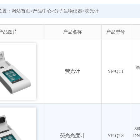
位置：
网站首页
>
产品中心
>
分子生物仪器
>
荧光计
产品图片
产品名称
产品型号
荧光计
YP-QT1
8
荧光光度计
YP-QT8
D