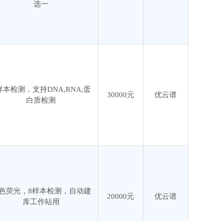
选一
样本检测，支持DNA,RNA,蛋
30000元
优云谱
白质检测
色荧光，8样本检测，自动建
20000元
优云谱
库工作站用