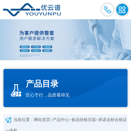
产品目录
匠心于行，品质看得见
当前位置：
网站首页
>
产品中心
>
食品快检仪器
>
承诺达标合格证
一体机