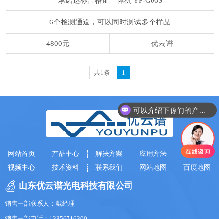
承诺达标合格证一体机
YP-G06S
6个检测通道，可以同时测试多个样品
4800元
优云谱
共1条
1
可以介绍下你们的产品么
网站首页
产品中心
解决方案
应用方法
客户案例
视频中心
技术资料
联系我们
网站地图
百度地图
山东优云谱光电科技有限公司
销售一部联系人：戴经理
销售一部电话：13356716300