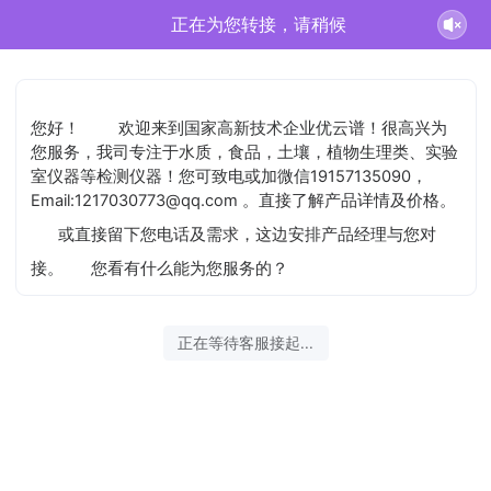
正在为您转接，请稍候
您好！
欢迎来到国家高新技术企业优云谱！很高兴为
您服务，我司专注于水质，食品，土壤，植物生理类、实验
室仪器等检测仪器！您可致电或加微信19157135090，
Email:1217030773@qq.com 。直接了解产品详情及价格。
或直接留下您电话及需求，这边安排产品经理与您对
接。
您看有什么能为您服务的？
正在等待客服接起...