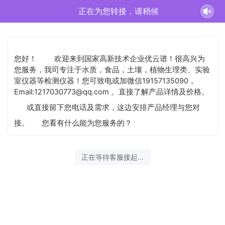
正在为您转接，请稍候
您好！
欢迎来到国家高新技术企业优云谱！很高兴为
您服务，我司专注于水质，食品，土壤，植物生理类、实验
室仪器等检测仪器！您可致电或加微信19157135090，
Email:1217030773@qq.com 。直接了解产品详情及价格。
或直接留下您电话及需求，这边安排产品经理与您对
接。
您看有什么能为您服务的？
正在等待客服接起...