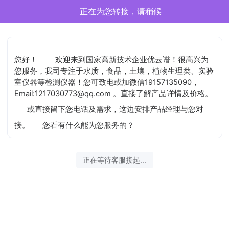
正在为您转接，请稍候
您好！
欢迎来到国家高新技术企业优云谱！很高兴为
您服务，我司专注于水质，食品，土壤，植物生理类、实验
室仪器等检测仪器！您可致电或加微信19157135090，
Email:1217030773@qq.com 。直接了解产品详情及价格。
或直接留下您电话及需求，这边安排产品经理与您对
接。
您看有什么能为您服务的？
正在等待客服接起...