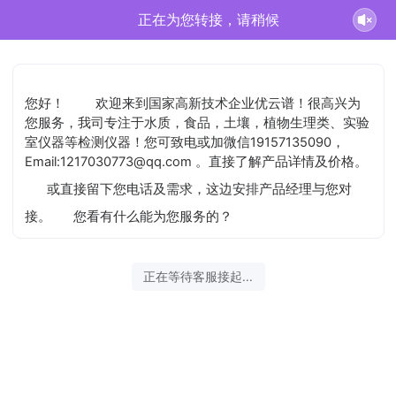
正在为您转接，请稍候
您好！
欢迎来到国家高新技术企业优云谱！很高兴为
您服务，我司专注于水质，食品，土壤，植物生理类、实验
室仪器等检测仪器！您可致电或加微信19157135090，
Email:1217030773@qq.com 。直接了解产品详情及价格。
或直接留下您电话及需求，这边安排产品经理与您对
接。
您看有什么能为您服务的？
正在等待客服接起...