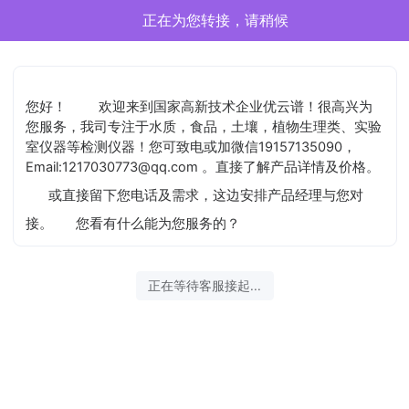
正在为您转接，请稍候
您好！
欢迎来到国家高新技术企业优云谱！很高兴为
您服务，我司专注于水质，食品，土壤，植物生理类、实验
室仪器等检测仪器！您可致电或加微信19157135090，
Email:1217030773@qq.com 。直接了解产品详情及价格。
或直接留下您电话及需求，这边安排产品经理与您对
接。
您看有什么能为您服务的？
正在等待客服接起...