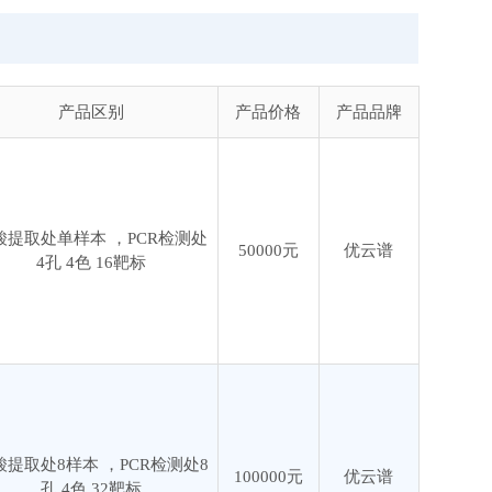
产品区别
产品价格
产品品牌
酸提取处单样本 ，PCR检测处
50000元
优云谱
4孔 4色 16靶标
酸提取处8样本 ，PCR检测处8
100000元
优云谱
孔 4色 32靶标