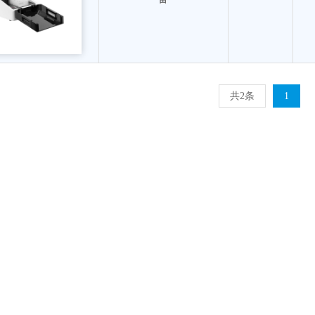
共2条
1