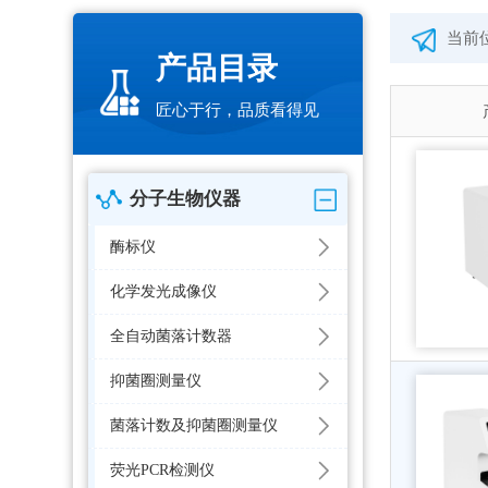
当前
产品目录
匠心于行，品质看得见
分子生物仪器
酶标仪
化学发光成像仪
全自动菌落计数器
抑菌圈测量仪
菌落计数及抑菌圈测量仪
荧光PCR检测仪