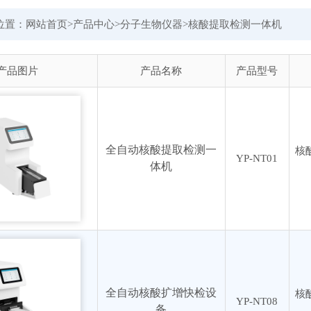
位置：
网站首页
>
产品中心
>
分子生物仪器
>
核酸提取检测一体机
产品图片
产品名称
产品型号
全自动核酸提取检测一
核
YP-NT01
体机
全自动核酸扩增快检设
核
YP-NT08
备