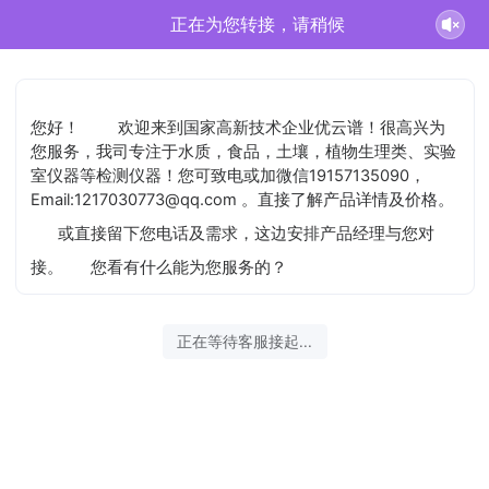
正在为您转接，请稍候
您好！
欢迎来到国家高新技术企业优云谱！很高兴为
您服务，我司专注于水质，食品，土壤，植物生理类、实验
室仪器等检测仪器！您可致电或加微信19157135090，
Email:1217030773@qq.com 。直接了解产品详情及价格。
或直接留下您电话及需求，这边安排产品经理与您对
接。
您看有什么能为您服务的？
正在等待客服接起...