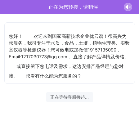
正在为您转接，请稍候
您好！
欢迎来到国家高新技术企业优云谱！很高兴为
您服务，我司专注于水质，食品，土壤，植物生理类、实验
室仪器等检测仪器！您可致电或加微信19157135090，
Email:1217030773@qq.com 。直接了解产品详情及价格。
或直接留下您电话及需求，这边安排产品经理与您对
接。
您看有什么能为您服务的？
正在等待客服接起...