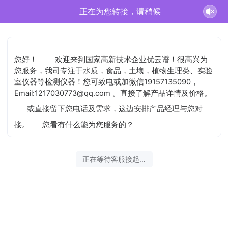
史汶鑫正在为您服务
您好！
欢迎来到国家高新技术企业优云谱！很高兴为
您服务，我司专注于水质，食品，土壤，植物生理类、实验
室仪器等检测仪器！您可致电或加微信19157135090，
Email:1217030773@qq.com 。直接了解产品详情及价格。
或直接留下您电话及需求，这边安排产品经理与您对
接。
您看有什么能为您服务的？
2026-08-09 04:39:53 开始沟通