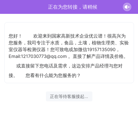
戴灜正在为您服务
您好！
欢迎来到国家高新技术企业优云谱！很高兴为
您服务，我司专注于水质，食品，土壤，植物生理类、实验
室仪器等检测仪器！您可致电或加微信19157135090，
Email:1217030773@qq.com 。直接了解产品详情及价格。
或直接留下您电话及需求，这边安排产品经理与您对
接。
您看有什么能为您服务的？
2026-08-07 04:58:51 开始沟通