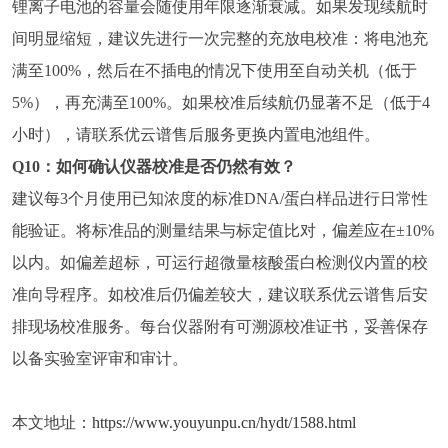
锂离子电池的容量会随使用年限逐渐衰减。如果发现续航时
间明显缩短，建议先进行一次完整的充放电校准：将电池充
满至100%，然后在不插电的情况下使用至自动关机（低于
5%），再充满至100%。如果校准后续航仍显著不足（低于4
小时），请联系优云谱售后服务更换内置电池组件。
Q10：如何确认仪器校准是否仍然有效？
建议每3个月使用已知浓度的标准DNA/蛋白样品进行日常性
能验证。将标准品的测量结果与标定值比对，偏差应在±10%
以内。如偏差超标，可运行超微量核酸蛋白检测仪内置的校
准向导程序。如校准后仍偏差较大，建议联系优云谱售后安
排现场校准服务。每台仪器附有可溯源校准证书，妥善保存
以备实验室评审和审计。
本文地址：
https://www.youyunpu.cn/hydt/1588.html