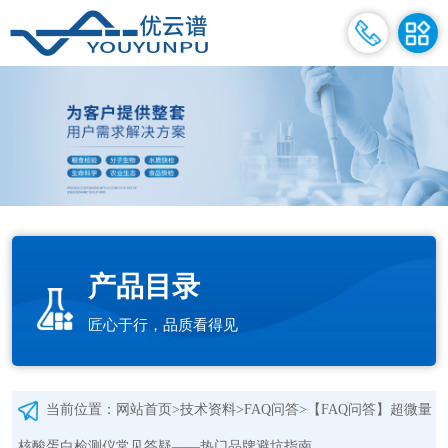
产品目录
匠心于行，品质看得见
当前位置：
网站首页
>
技术资料
>
FAQ问答
>【FAQ问答】超微量
核酸蛋白检测仪常见答疑——热门品牌避坑指南