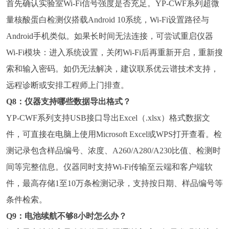
首先确认实验室Wi-Fi信号强度是否充足。YP-CWF系列超微
量核酸蛋白检测仪搭载Android 10系统，Wi-Fi设置路径与
Android手机类似。如果长时间无法连接，可尝试重启仪器
Wi-Fi模块：进入系统设置，关闭Wi-Fi后再重新开启，重新搜
索和输入密码。如仍无法解决，建议联系优云谱技术支持，
远程诊断或安排工程师上门排查。
Q8：仪器支持哪些数据导出格式？
YP-CWF系列支持USB接口导出Excel（.xlsx）格式数据文
件，可直接在电脑上使用Microsoft Excel或WPS打开查看。检
测记录包含样品编号、浓度、A260/A280/A230比值、检测时
间等完整信息。仪器同时支持Wi-Fi传输至云端和客户端软
件，最高存储1至10万条检测记录，支持按日期、样品编号等
条件检索。
Q9：电池续航不够8小时怎么办？