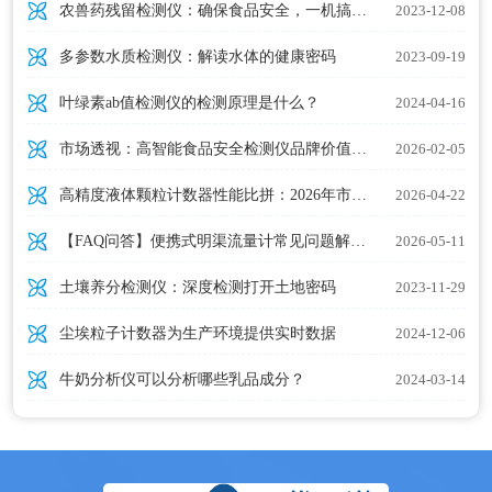
农兽药残留检测仪：确保食品安全，一机搞定农兽药残留检测
2023-12-08
多参数水质检测仪：解读水体的健康密码
2023-09-19
叶绿素ab值检测仪的检测原理是什么？
2024-04-16
市场透视：高智能食品安全检测仪品牌价值与价格趋势报告
2026-02-05
高精度液体颗粒计数器性能比拼：2026年市场口碑品牌推荐｜优云谱YP-YK实力入选
2026-04-22
【FAQ问答】便携式明渠流量计常见问题解答(20个高频问题全覆盖)
2026-05-11
土壤养分检测仪：深度检测打开土地密码
2023-11-29
尘埃粒子计数器为生产环境提供实时数据
2024-12-06
牛奶分析仪可以分析哪些乳品成分？
2024-03-14