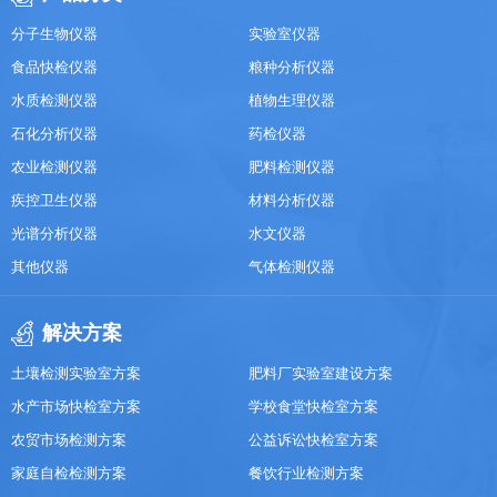
分子生物仪器
实验室仪器
食品快检仪器
粮种分析仪器
水质检测仪器
植物生理仪器
石化分析仪器
药检仪器
农业检测仪器
肥料检测仪器
疾控卫生仪器
材料分析仪器
光谱分析仪器
水文仪器
其他仪器
气体检测仪器
解决方案
土壤检测实验室方案
肥料厂实验室建设方案
水产市场快检室方案
学校食堂快检室方案
农贸市场检测方案
公益诉讼快检室方案
家庭自检检测方案
餐饮行业检测方案