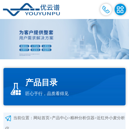
产品目录
匠心于行，品质看得见
当前位置：
网站首页
>
产品中心
>
粮种分析仪器
>
近红外小麦分析
仪