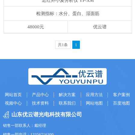
近红外小麦分析仪
YP-XM
检测指标：水分、蛋白、湿面筋
48000元
优云谱
共1条
1
网站首页
产品中心
解决方案
应用方法
客户案例
视频中心
技术资料
联系我们
网站地图
百度地图
山东优云谱光电科技有限公司
销售一部联系人：戴经理
销售一部电话：13356716300