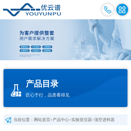
产品目录
匠心于行，品质看得见
当前位置：
网站首页
>
产品中心
>
实验室仪器
>
顶空进样器