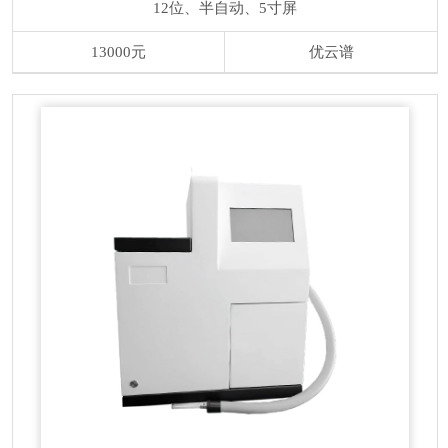
12位、半自动、5寸屏
13000元
优云谱