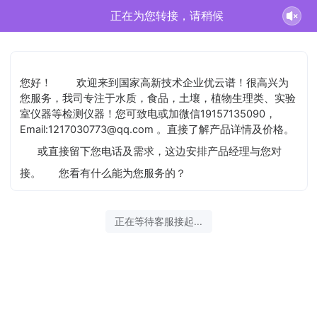
正在为您转接，请稍候
您好！
欢迎来到国家高新技术企业优云谱！很高兴为
您服务，我司专注于水质，食品，土壤，植物生理类、实验
室仪器等检测仪器！您可致电或加微信19157135090，
Email:1217030773@qq.com 。直接了解产品详情及价格。
或直接留下您电话及需求，这边安排产品经理与您对
接。
您看有什么能为您服务的？
正在等待客服接起...