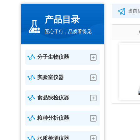
当前
产品目录
匠心于行，品质看得见
分子生物仪器
实验室仪器
食品快检仪器
粮种分析仪器
水质检测仪器