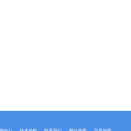
频中心
技术资料
联系我们
网站地图
百度地图