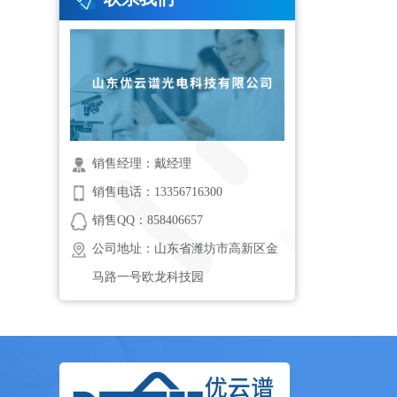
销售经理：戴经理
销售电话：13356716300
销售QQ：858406657
公司地址：山东省潍坊市高新区金
马路一号欧龙科技园