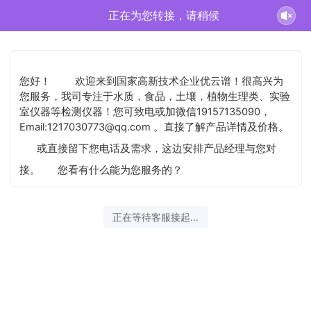
史汶鑫正在为您服务
您好！
欢迎来到国家高新技术企业优云谱！很高兴为
您服务，我司专注于水质，食品，土壤，植物生理类、实验
室仪器等检测仪器！您可致电或加微信19157135090，
Email:1217030773@qq.com 。直接了解产品详情及价格。
或直接留下您电话及需求，这边安排产品经理与您对
接。
您看有什么能为您服务的？
2026-08-09 08:43:20 开始沟通