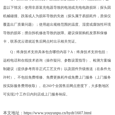
盖以下情况：使用非原装充电器导致的电池或充电电路损坏；探头因
机械碰撞、跌落或人为损坏导致的失效（探头属于易损耗件，质保仅
覆盖出厂质量问题）；使用超出规格范围的温度、湿度或腐蚀性环境
导致的损坏；擅自拆机修改导致的故障。建议保留购机发票和保修
卡，联系优云谱就近售后网点时出示相关凭证。
Q：终身技术支持具体包含哪些内容？A：终身技术支持包括：
远程电话和在线技术咨询（操作疑问、参数设置指导）、检测方案编
制建议（提供参考而非正式工艺文件）以及固件升级推送（在条件允
许时）。不包括免费维修、免费更换耗件或免费上门服务（上门服务
按实际服务费用收取）。在260个全国售后网点密度下，大多数地区
可实现2个工作日内到店或上门服务响应。
本文地址：
https://www.youyunpu.cn/hydt/1607.html