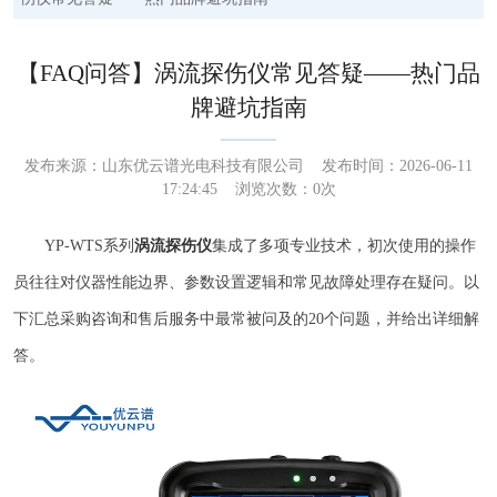
【FAQ问答】涡流探伤仪常见答疑——热门品
牌避坑指南
发布来源：
山东优云谱光电科技有限公司
发布时间：2026-06-11
17:24:45 浏览次数：
0
次
YP-WTS系列
涡流探伤仪
集成了多项专业技术，初次使用的操作
员往往对仪器性能边界、参数设置逻辑和常见故障处理存在疑问。以
下汇总采购咨询和售后服务中最常被问及的20个问题，并给出详细解
答。