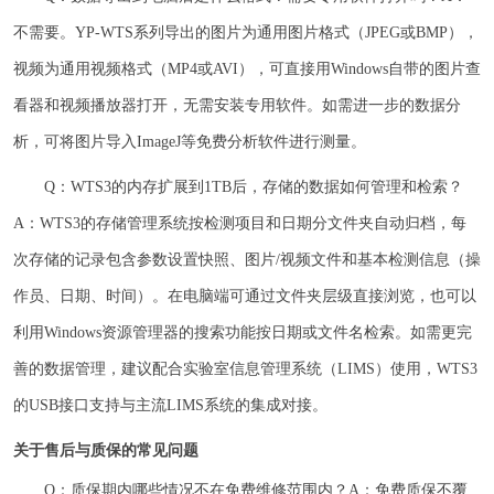
不需要。YP-WTS系列导出的图片为通用图片格式（JPEG或BMP），
视频为通用视频格式（MP4或AVI），可直接用Windows自带的图片查
看器和视频播放器打开，无需安装专用软件。如需进一步的数据分
析，可将图片导入ImageJ等免费分析软件进行测量。
Q：WTS3的内存扩展到1TB后，存储的数据如何管理和检索？
A：WTS3的存储管理系统按检测项目和日期分文件夹自动归档，每
次存储的记录包含参数设置快照、图片/视频文件和基本检测信息（操
作员、日期、时间）。在电脑端可通过文件夹层级直接浏览，也可以
利用Windows资源管理器的搜索功能按日期或文件名检索。如需更完
善的数据管理，建议配合实验室信息管理系统（LIMS）使用，WTS3
的USB接口支持与主流LIMS系统的集成对接。
关于售后与质保的常见问题
Q：质保期内哪些情况不在免费维修范围内？A：免费质保不覆