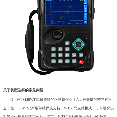
关于机型选择的常见问题
Q：WTS1和WTS2最关键的区别是什么？A：最关键的差异有三
点：第一，WTS2新增单端探头支持（WTS1只支持桥式），单端探头
对管道内壁检测不可或缺；第二，WTS2激励电压上限从10V升至