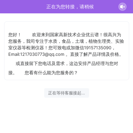
正在为您转接，请稍候
您好！
欢迎来到国家高新技术企业优云谱！很高兴为
您服务，我司专注于水质，食品，土壤，植物生理类、实验
室仪器等检测仪器！您可致电或加微信19157135090，
Email:1217030773@qq.com 。直接了解产品详情及价格。
或直接留下您电话及需求，这边安排产品经理与您对
接。
您看有什么能为您服务的？
正在等待客服接起...